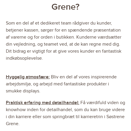
Grene?
Som en del af et dedikeret team rådgiver du kunder,
betjener kassen, sørger for en spændende præsentation
af varerne og for orden i butikken. Kunderne værdsætter
din vejledning, og teamet ved, at de kan regne med dig.
Dit bidrag er vigtigt for at give vores kunder en fantastisk
indkøbsoplevelse.
Hyggelig atmosfære:
Bliv en del af vores inspirerende
arbejdsmiljø, og arbejd med fantastiske produkter i
smukke displays.
Praktisk erfaring med detailhandel:
Få værdifuld viden og
knowhow inden for detailhandel, som du kan bruge videre
i din karriere eller som springbræt til karrieretrin i Søstrene
Grene.