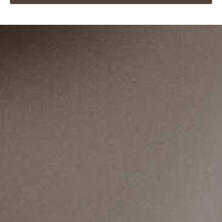
Søstrene Grene her