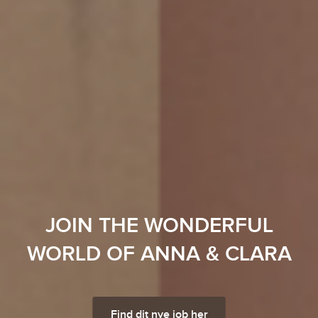
JOIN THE WONDERFUL
WORLD OF ANNA & CLARA
Find dit nye job her