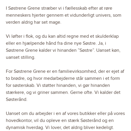
I Søstrene Grene stræber vi i fællesskab efter at røre
menneskers hjerter gennem et vidunderligt univers, som
verden aldrig har set mage.
Vi løfter i flok, og du kan altid regne med et skulderklap
eller en hjælpende hånd fra dine nye Søstre. Ja, i
Søstrene Grene kalder vi hinanden ”Søstre”. Uanset køn,
uanset stilling.
For Søstrene Grene er en familievirksomhed, der er ejet af
to brødre, og hvor medarbejderne står sammen i et form
for søsterskab. Vi støtter hinanden, vi gør hinanden
stærkere, og vi griner sammen. Gerne ofte. Vi kalder det
Søsterånd.
Uanset om du arbejder i en af vores butikker eller på vores
hovedkontor, vil du opleve en stærk Søsterånd og en
dynamisk hverdag. Vi lover, det aldrig bliver kedeligt.